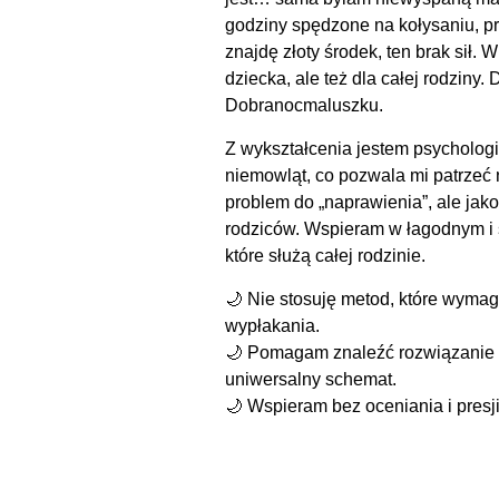
godziny spędzone na kołysaniu, pr
znajdę złoty środek, ten brak sił. W
dziecka, ale też dla całej rodziny.
Dobranocmaluszku.
Z wykształcenia jestem psychologi
niemowląt, co pozwala mi patrzeć 
problem do „naprawienia”, ale jak
rodziców. Wspieram w łagodnym 
które służą całej rodzinie.
🌙 Nie stosuję metod, które wyma
wypłakania.
🌙 Pomagam znaleźć rozwiązanie 
uniwersalny schemat.
🌙 Wspieram bez oceniania i presj