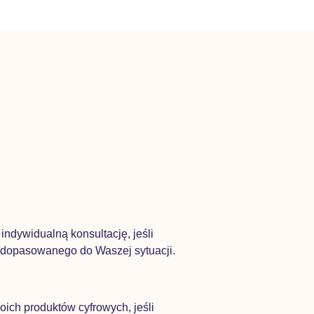
ndywidualną konsultację, jeśli
 dopasowanego do Waszej sytuacji.
ich produktów cyfrowych, jeśli