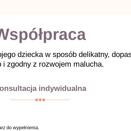
Współpraca
ego dziecka w sposób delikatny, dop
b i zgodny z rozwojem malucha.
onsultacja indywidualna
arz do wypełnienia.