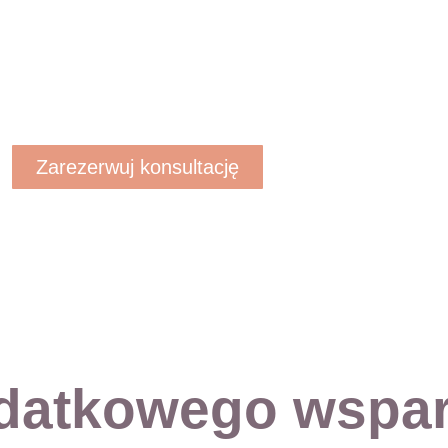
Zarezerwuj konsultację
datkowego wspar