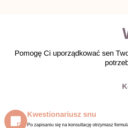
Pomogę Ci uporządkować sen Twoj
potrze
K
Kwestionariusz snu
Po zapisaniu się na konsultację otrzymasz formul