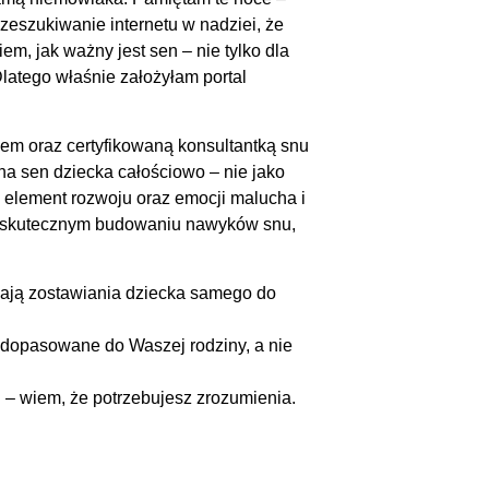
zeszukiwanie internetu w nadziei, że
iem, jak ważny jest sen – nie tylko dla
 Dlatego właśnie założyłam portal
em oraz certyfikowaną konsultantką snu
na sen dziecka całościowo – nie jako
o element rozwoju oraz emocji malucha i
i skutecznym budowaniu nawyków snu,
gają zostawiania dziecka samego do
dopasowane do Waszej rodziny, a nie
i – wiem, że potrzebujesz zrozumienia.