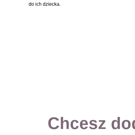
do ich dziecka.
Chcesz do