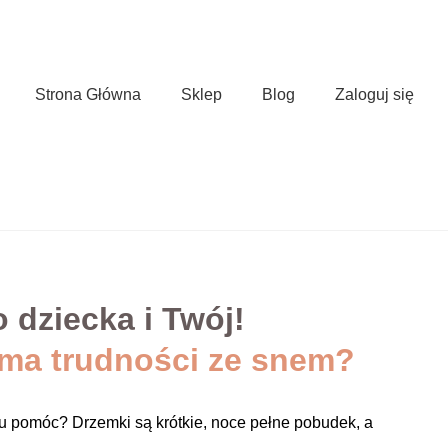
Strona Główna
Sklep
Blog
Zaloguj się
 dziecka i Twój!
ma trudności ze snem?
 mu pomóc? Drzemki są krótkie, noce pełne pobudek, a