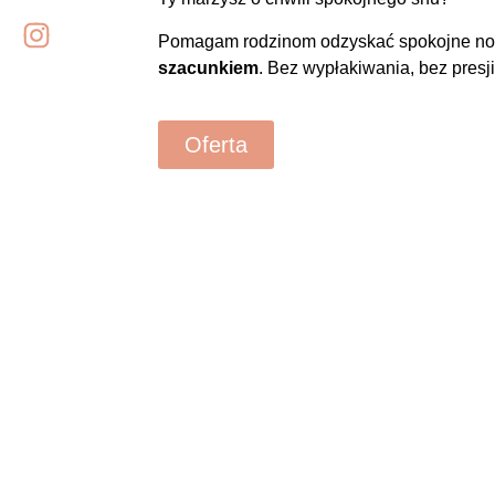
Pomagam rodzinom odzyskać spokojne no
szacunkiem
. Bez wypłakiwania, bez presj
Oferta