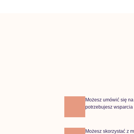
Możesz umówić się na i
potrzebujesz wsparcia
Możesz skorzystać z mo